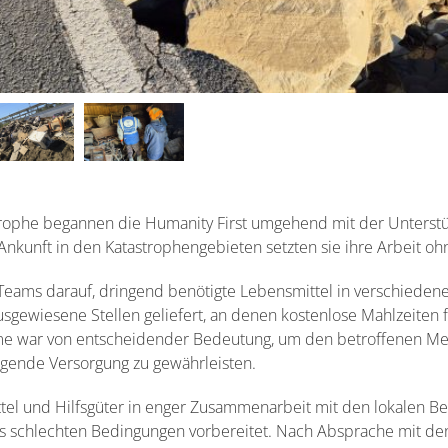
rophe begannen die Humanity First umgehend mit der Unterstü
Ankunft in den Katastrophengebieten setzten sie ihre Arbeit oh
 Teams darauf, dringend benötigte Lebensmittel in verschiedene
sgewiesene Stellen geliefert, an denen kostenlose Mahlzeiten 
me war von entscheidender Bedeutung, um den betroffenen Me
egende Versorgung zu gewährleisten.
el und Hilfsgüter in enger Zusammenarbeit mit den lokalen B
 schlechten Bedingungen vorbereitet. Nach Absprache mit den