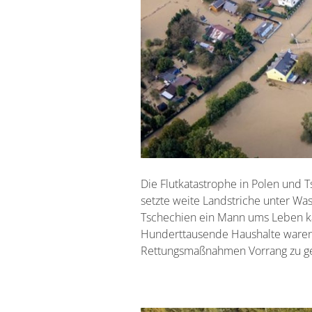
Die Flutkatastrophe in Polen und T
setzte weite Landstriche unter Wa
Tschechien ein Mann ums Leben k
Hunderttausende Haushalte waren
Rettungsmaßnahmen Vorrang zu g