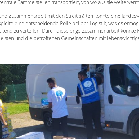
zentrale Sammelstellen transportiert, von wo aus sie weiterverm
 und Zusammenarbeit mit den Streitkräften konnte eine landesw
pielte eine entscheidende Rolle bei der Logistik, was es ermög
ckend zu verteilen. Durch diese enge Zusammenarbeit konnte H
 leisten und die betroffenen Gemeinschaften mit lebenswichtig