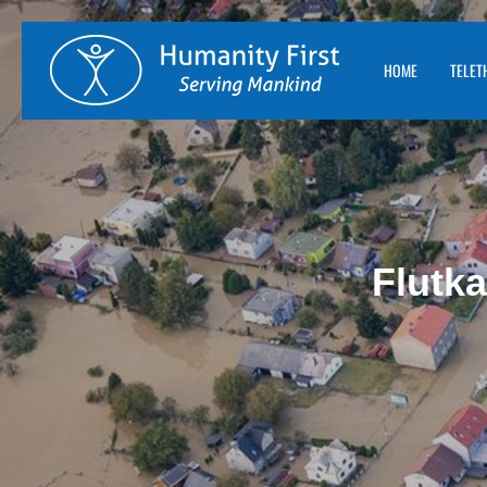
HOME
TELET
Flutk