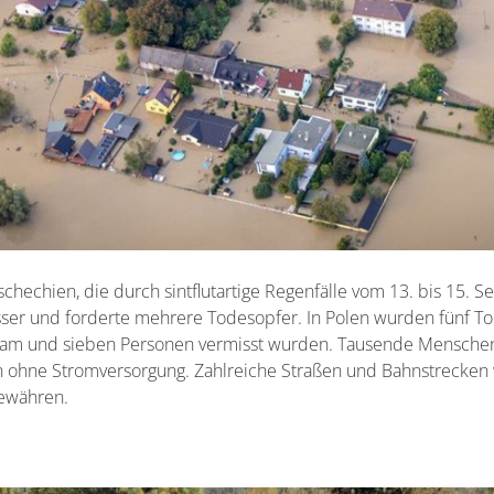
schechien, die durch sintflutartige Regenfälle vom 13. bis 15.
sser und forderte mehrere Todesopfer. In Polen wurden fünf Tod
am und sieben Personen vermisst wurden. Tausende Mensche
 ohne Stromversorgung. Zahlreiche Straßen und Bahnstrecken
ewähren.