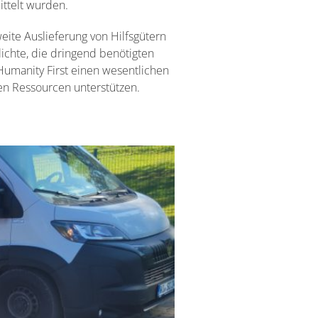
ittelt wurden.
eite Auslieferung von Hilfsgütern
lichte, die dringend benötigten
umanity First einen wesentlichen
en Ressourcen unterstützen.