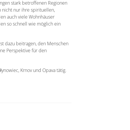
ngen stark betroffenen Regionen
cht nur ihre spirituellen,
en auch viele Wohnhäuser
en so schnell wie möglich ein
st dazu beitragen, den Menschen
ine Perspektive für den
łynowiec, Krnov und Opava tätig.