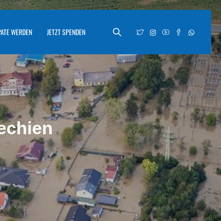
PATE WERDEN
JETZT SPENDEN
echien