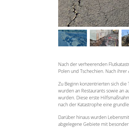
Nach der verheerenden Flutkatast
Polen und Tschechien. Nach ihrer 
Zu Beginn konzentrierten sich die
wurden an Restaurants sowie an au
wurden. Diese erste Hilfsmaßnah
nach der Katastrophe eine grundl
Darüber hinaus wurden Lebensmitt
abgelegene Gebiete mit besonders