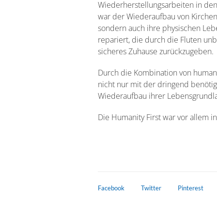
Wiederherstellungsarbeiten in d
war der Wiederaufbau von Kirchen
sondern auch ihre physischen Le
repariert, die durch die Fluten u
sicheres Zuhause zurückzugeben.
Durch die Kombination von human
nicht nur mit der dringend benöti
Wiederaufbau ihrer Lebensgrundla
Die Humanity First war vor allem i
Facebook
Twitter
Pinterest