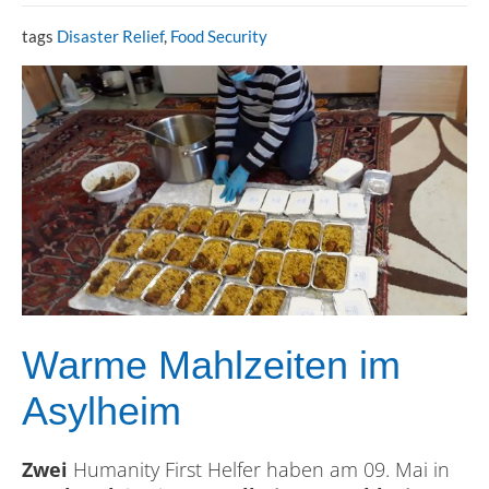
tags
Disaster Relief
,
Food Security
Warme Mahlzeiten im
Asylheim
Zwei
Humanity First Helfer haben am 09. Mai in