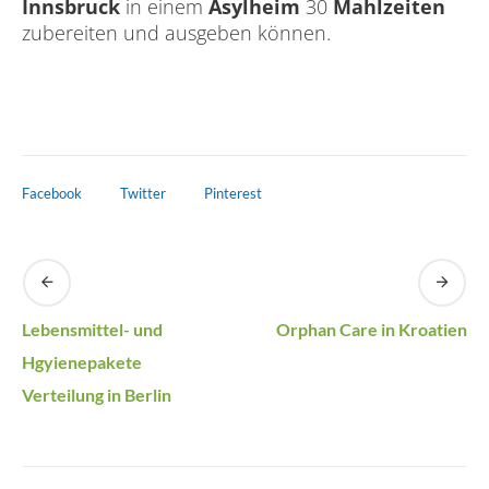
Innsbruck
in einem
Asylheim
30
Mahlzeiten
zubereiten und ausgeben können.
Facebook
Twitter
Pinterest
Lebensmittel- und
Orphan Care in Kroatien
Hgyienepakete
Verteilung in Berlin