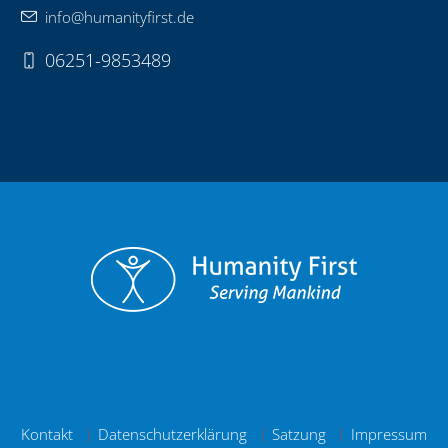
info@humanityfirst.de
06251-9853489