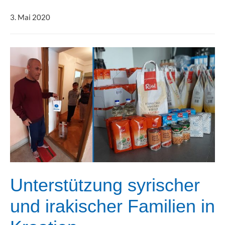
3. Mai 2020
Unterstützung syrischer
und irakischer Familien in