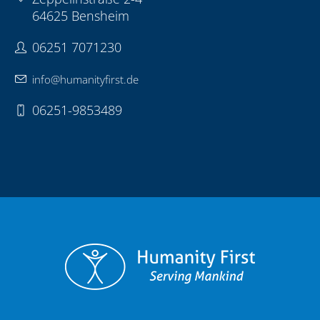
Zeppelinstraße 2-4
64625 Bensheim
06251 7071230
info@humanityfirst.de
06251-9853489