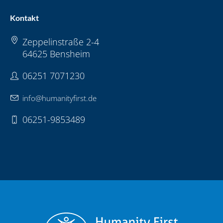
Kontakt
Zeppelinstraße 2-4
64625 Bensheim
06251 7071230
info@humanityfirst.de
06251-9853489