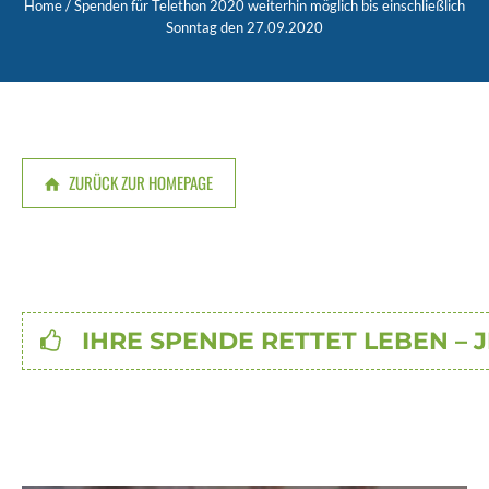
Home
/
Spenden für Telethon 2020 weiterhin möglich bis einschließlich
Sonntag den 27.09.2020
ZURÜCK ZUR HOMEPAGE
IHRE SPENDE RETTET LEBEN – 