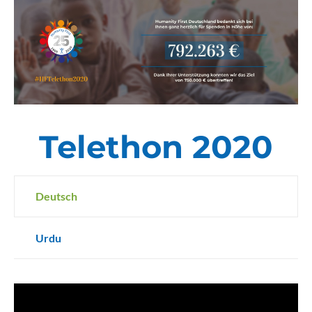
Telethon 2020
Deutsch
Urdu