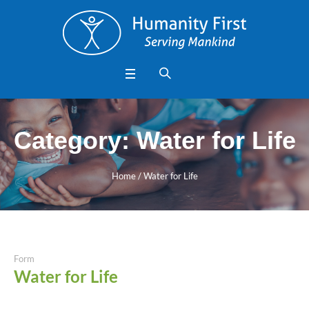
Category:
Water for Life
Home
/
Water for Life
Form
Water for Life